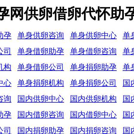
孕网供卵借卵代怀助
助孕
单身供卵咨询
单身供卵中心
单
公司
单身借卵助孕
单身借卵咨询
单
机构
单身借卵公司
单身捐卵助孕
单
中心
单身捐卵机构
单身捐卵公司
国
咨询
国内供卵中心
国内供卵机构
国
助孕
国内借卵咨询
国内借卵中心
国
公司
国内捐卵助孕
国内捐卵咨询
国