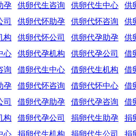
助孕
供卵代生咨询
供卵代生中心
供
公司
供卵代怀助孕
供卵代怀咨询
供
机构
供卵代怀公司
供卵代孕助孕
供
中心
供卵代孕机构
供卵代孕公司
借
咨询
借卵代生中心
借卵代生机构
借
助孕
借卵代怀咨询
借卵代怀中心
借
公司
借卵代孕助孕
借卵代孕咨询
借
机构
借卵代孕公司
捐卵代生助孕
捐
中心
捐卵代生机构
捐卵代生公司
捐