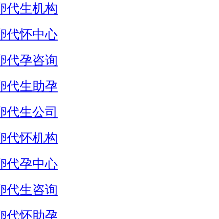
卵代生机构
卵代怀中心
卵代孕咨询
卵代生助孕
卵代生公司
卵代怀机构
卵代孕中心
卵代生咨询
卵代怀助孕