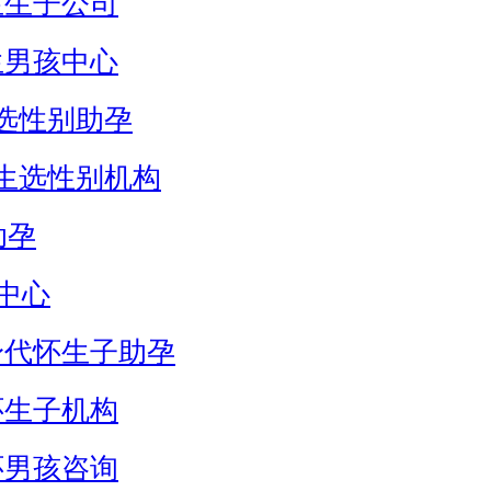
生生子公司
生男孩中心
选性别助孕
生选性别机构
助孕
中心
身代怀生子助孕
怀生子机构
怀男孩咨询