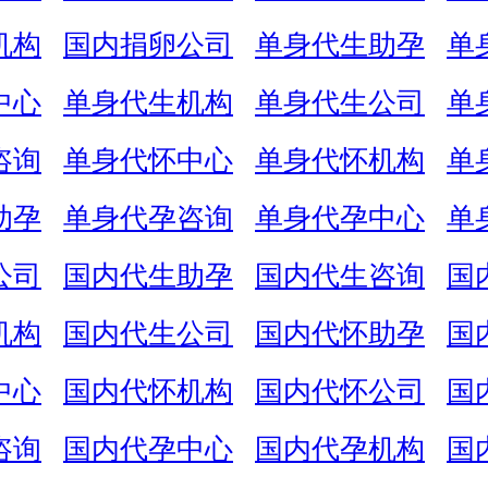
机构
国内捐卵公司
单身代生助孕
单
中心
单身代生机构
单身代生公司
单
咨询
单身代怀中心
单身代怀机构
单
助孕
单身代孕咨询
单身代孕中心
单
公司
国内代生助孕
国内代生咨询
国
机构
国内代生公司
国内代怀助孕
国
中心
国内代怀机构
国内代怀公司
国
咨询
国内代孕中心
国内代孕机构
国