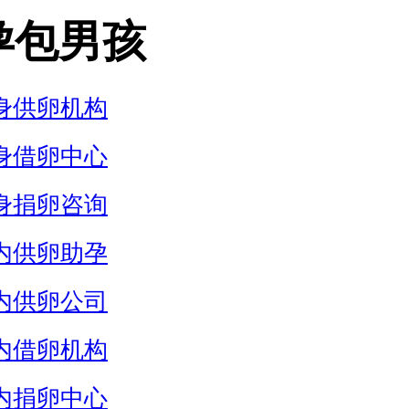
孕包男孩
身供卵机构
身借卵中心
身捐卵咨询
内供卵助孕
内供卵公司
内借卵机构
内捐卵中心