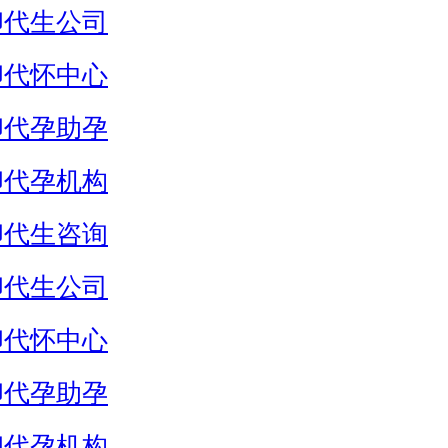
卵代生公司
卵代怀中心
卵代孕助孕
卵代孕机构
卵代生咨询
卵代生公司
卵代怀中心
卵代孕助孕
卵代孕机构